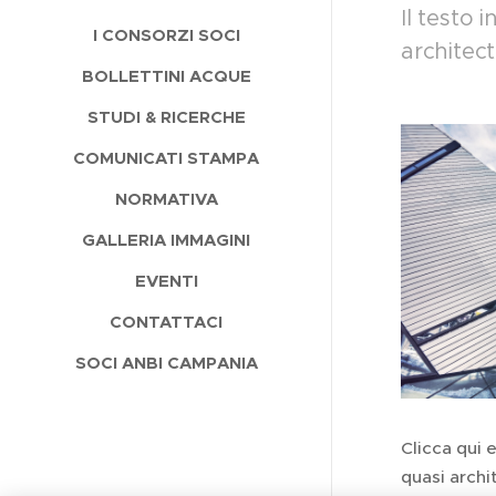
Il testo i
I CONSORZI SOCI
architect
BOLLETTINI ACQUE
STUDI & RICERCHE
COMUNICATI STAMPA
NORMATIVA
GALLERIA IMMAGINI
EVENTI
CONTATTACI
SOCI ANBI CAMPANIA
Clicca qui e
quasi arch