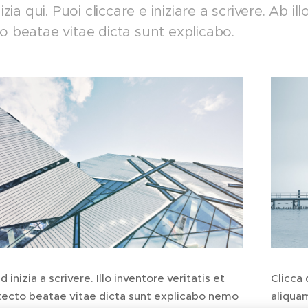
nizia qui. Puoi cliccare e iniziare a scrivere. Ab il
o beatae vitae dicta sunt explicabo.
d inizia a scrivere. Illo inventore veritatis et
Clicca 
itecto beatae vitae dicta sunt explicabo nemo
aliqua