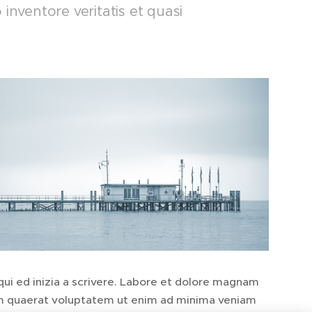
lo inventore veritatis et quasi
qui ed inizia a scrivere. Labore et dolore magnam
m quaerat voluptatem ut enim ad minima veniam