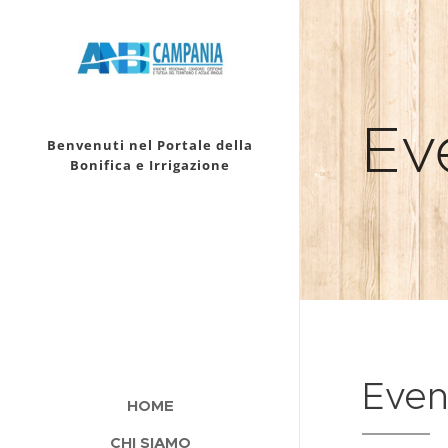
Ev
Benvenuti nel Portale della
Bonifica e Irrigazione
dell'Irrigazione della
Campania
Even
HOME
CHI SIAMO