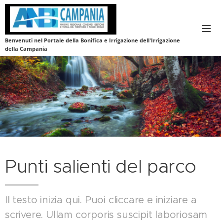
Benvenuti nel Portale della Bonifica e Irrigazione dell'Irrigazione
della Campania
Punti salienti del parco
Il testo inizia qui. Puoi cliccare e iniziare a
scrivere. Ullam corporis suscipit laboriosam